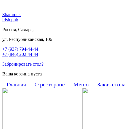
Shamrock
irish pub
Россия, Самара,
ул. Республиканская, 106
+7 (937) 794-44-44
+7 (846) 202-44-44
Забронировать стол?
Ваша корзина пуста
Главная
О ресторане
Меню
Заказ стола