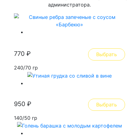
администратора.
Свиные ребра запеченые с соусом
«Барбекю»
770
₽
Выбрать
240/70 гр
Утиная грудка со сливой в вине
950
₽
Выбрать
140/50 гр
Голень барашка с молодым