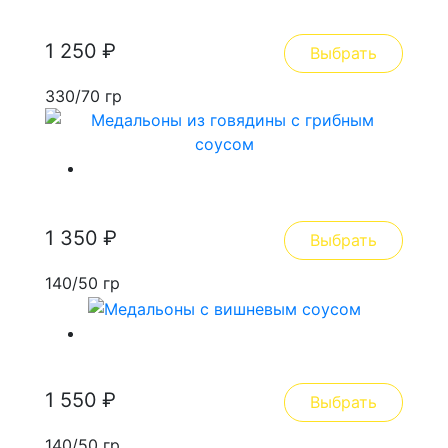
картофелем
1 250
₽
Выбрать
330/70 гр
Медальоны из говядины с грибным
соусом
1 350
₽
Выбрать
140/50 гр
Медальоны с вишневым соусом
1 550
₽
Выбрать
140/50 гр