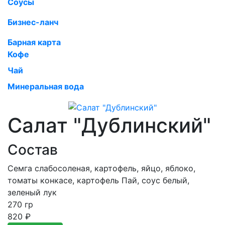
Соусы
Бизнес-ланч
Барная карта
Кофе
Чай
Минеральная вода
Салат "Дублинский"
Состав
Семга слабосоленая, картофель, яйцо, яблоко,
томаты конкасе, картофель Пай, соус белый,
зеленый лук
270 гр
820
₽