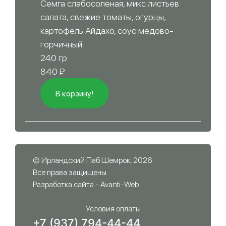
Семга слабосоленая, микс листьев
салата, свежие томаты, огурцы,
картофель Айдахо, соус медово-
горчичный
240 гр
840
₽
В корзину!
© Ирландский Паб Шемрок, 2026
Все права защищены
Разработка сайта -
Avanti-Web
Условия оплаты
+7 (937) 794-44-44