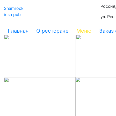
Россия
Shamrock
irish pub
ул. Рес
Главная
О ресторане
Меню
Заказ 