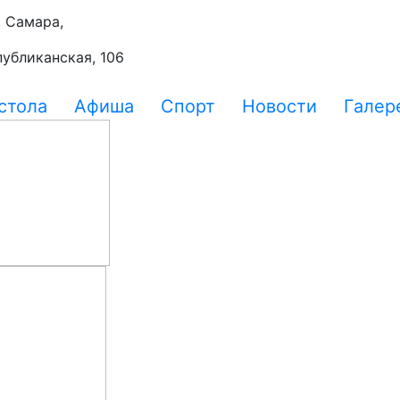
, Самара,
публиканская, 106
стола
Афиша
Спорт
Новости
Галер