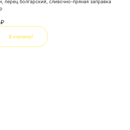
и, перец болгарский, сливочно-пряная заправка
р
₽
В корзину!