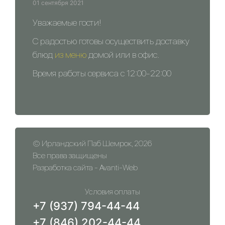
01 сентября 2021
Уважаемые гости!
С радостью готовы осуществить доставку
блюд
из меню
домой или в офис.
Время работы сервиса с 12:00-22:00
© Ирландский Паб Шемрок, 2026
Все права защищены
Разработка сайта -
Avanti-Web
Условия оплаты
+7 (937) 794-44-44
+7 (846) 202-44-44