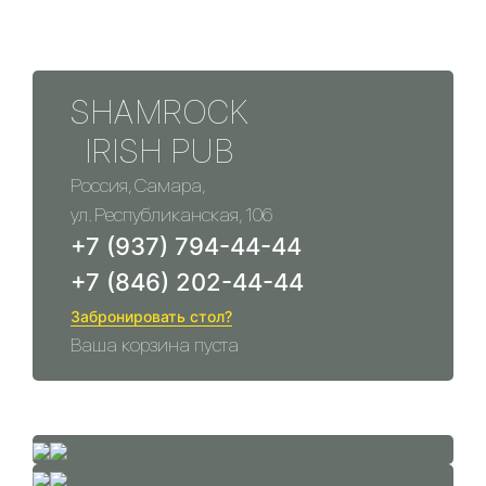
SHAMROCK
IRISH PUB
Россия, Самара,
ул. Республиканская, 106
+7 (937) 794-44-44
+7 (846) 202-44-44
Забронировать стол?
Ваша корзина пуста