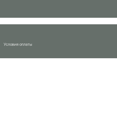
Условия оплаты
ЗАБРОНИРОВАТЬ СТОЛ
Дата и время