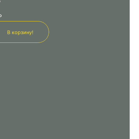
р
₽
В корзину!