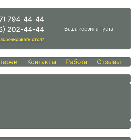
7) 794-44-44
6) 202-44-44
Ваша корзина пуста
абронировать стол?
лереи
Контакты
Работа
Отзывы