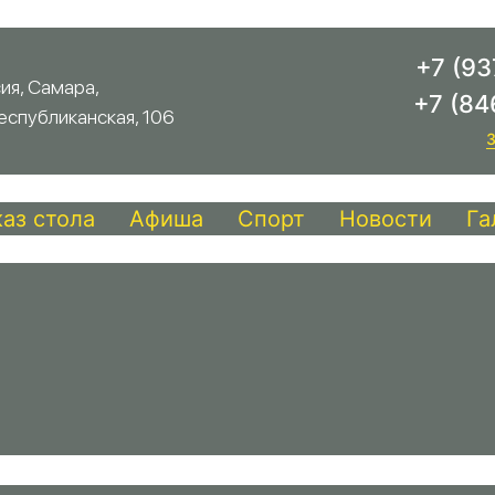
+7 (93
ия, Самара,
+7 (84
Республиканская, 106
З
каз стола
Афиша
Спорт
Новости
Га